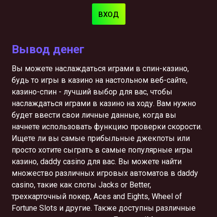
ВХОД
Вывод денег
Вы можете наслаждаться играми в спин-казино,
будь то игры в казино на настольном веб-сайте,
казино-спин - лучший выбор для вас, чтобы
наслаждаться играми в казино на ходу. Вам нужно
будет ввести свои личные данные, когда вы
начнете использовать функцию проверки скорости.
Ищете ли вы самые прибыльные джекпоты или
просто хотите сыграть в самые популярные игры
казино, daddy casino для вас. Вы можете найти
множество различных игровых автоматов в daddy
casino, такие как слоты Jacks or Better,
трехкарточный покер, Aces and Eights, Wheel of
Fortune Slots и другие. Также доступны различные