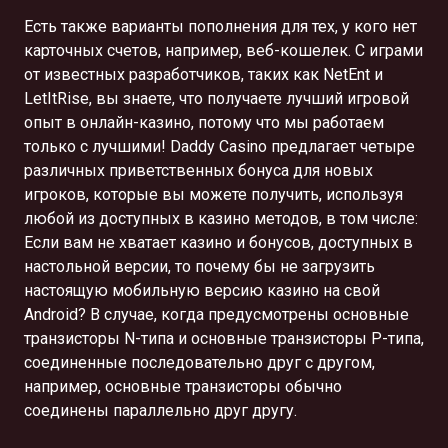
Есть также варианты пополнения для тех, у кого нет
карточных счетов, например, веб-кошелек. С играми
от известных разработчиков, таких как NetEnt и
LetItRise, вы знаете, что получаете лучший игровой
опыт в онлайн-казино, потому что мы работаем
только с лучшими! Daddy Casino предлагает четыре
различных приветственных бонуса для новых
игроков, которые вы можете получить, используя
любой из доступных в казино методов, в том числе:
Если вам не хватает казино и бонусов, доступных в
настольной версии, то почему бы не загрузить
настоящую мобильную версию казино на свой
Android? В случае, когда предусмотрены основные
транзисторы N-типа и основные транзисторы P-типа,
соединенные последовательно друг с другом,
например, основные транзисторы обычно
соединены параллельно друг другу.