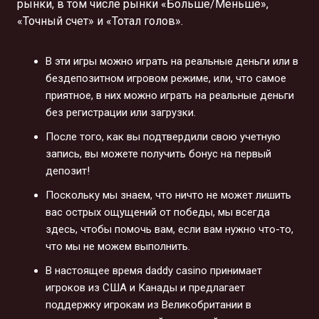
рынки, в том числе рынки «Больше/Меньше»,
«Точный счет» и «Тотал голов».
В эти игры можно играть на реальные деньги или в
бездепозитном игровом режиме, или, что самое
приятное, в них можно играть на реальные деньги
без регистрации или загрузки.
После того, как вы подтвердили свою учетную
запись, вы можете получить бонус на первый
депозит!
Поскольку мы знаем, что ничто не может лишить
вас острых ощущений от победы, мы всегда
здесь, чтобы помочь вам, если вам нужно что-то,
что мы не можем выполнить.
В настоящее время daddy casino принимает
игроков из США и Канады и предлагает
поддержку игрокам из Великобритании в