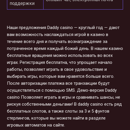
поддержки
Наши предложения Daddy casino — круглый год — дают
вам возможность наслаждаться игрой в казино в
течение всего дня и получать вознаграждение за
потраченное время каждый божий день. В нашем казино
бесплатные вращения можно использовать во всех
играх. Регистрация бесплатна, что упрощает начало
работы, позволяет играть в свое удовольствие и
выбирать игры, которые вам нравятся больше всего.
После авторизации платежа все транзакции будут
осуществляться с помощью SMS. Демо-версия Daddy
casino Позволяет играть в игры и сравнивать шансы, не
рискуя собственными деньгами! В daddy casino есть ряд
бесплатных слотов, а также слоты за 3 и 5 фунтов
стерлингов, которые вы можете найти в разделе
игровых автоматов на сайте.