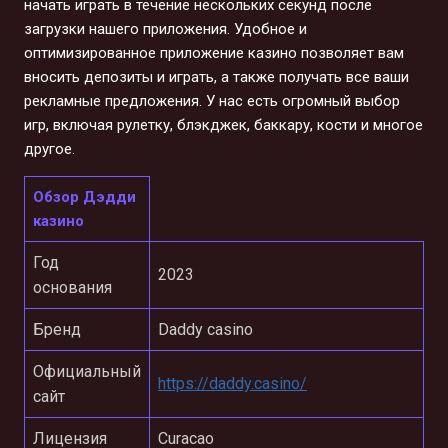
начать играть в течение нескольких секунд после
загрузки нашего приложения. Удобное и
оптимизированное приложение казино позволяет вам
вносить депозиты и играть, а также получать все ваши
рекламные предложения. У нас есть огромный выбор
игр, включая рулетку, блэкджек, баккару, кости и многое
другое.
Обзор Дэдди
казино
Год
2023
основания
Бренд
Daddy casino
Официальный
https://daddy.casino/
сайт
Лицензия
Curacao