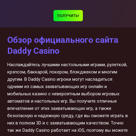
ПОЛУЧИТЬ!
Обзор официального сайта
Daddy Casino
Наслаждайтесь лучшими настольными играми, рулеткой,
крэпсом, баккарой, покером, блэкджеком и многим
другим. В Daddy Casino игроки могут насладиться
одними из самых захватывающих игр онлайн и
мобильных казино с невероятным выбором игровых
автоматов и настольных игр. Вы получите отличные
впечатления от этих захватывающих игр, а также
безопасную и надежную среду, где вы сможете играть в
них в полном 3D и с захватывающим качеством. Точно
так же Daddy Casino работает на iOS, поэтому вы можете